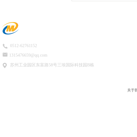
0512-62761152
1315476659@qq.com
苏州工业园区东富路58号三埃国际科技园B栋
关于