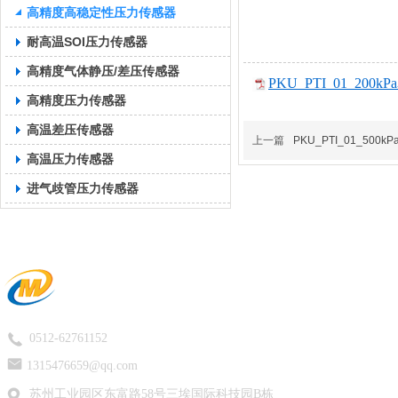
高精度高稳定性压力传感器
耐高温SOI压力传感器
高精度气体静压/差压传感器
PKU_PTI_01_200k
高精度压力传感器
高温差压传感器
上一篇
PKU_PTI_01_500
高温压力传感器
进气歧管压力传感器
0512-62761152
1315476659@qq.com
苏州工业园区东富路58号三埃国际科技园B栋